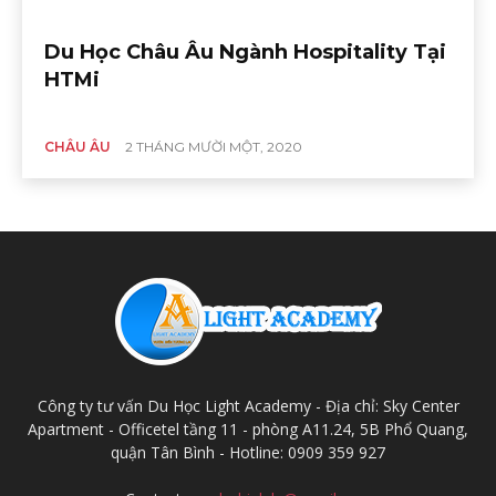
Du Học Châu Âu Ngành Hospitality Tại
HTMi
CHÂU ÂU
2 THÁNG MƯỜI MỘT, 2020
Công ty tư vấn Du Học Light Academy - Địa chỉ: Sky Center
Apartment - Officetel tầng 11 - phòng A11.24, 5B Phổ Quang,
quận Tân Bình - Hotline: 0909 359 927