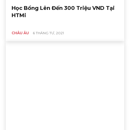
Học Bổng Lên Đến 300 Triệu VND Tại
HTMi
CHÂU ÂU
6 THÁNG TƯ, 2021