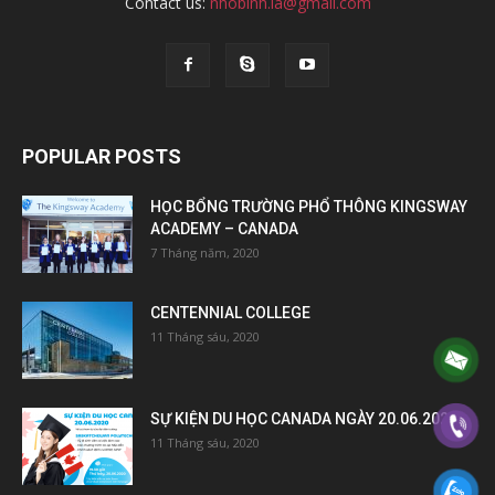
Contact us:
nhobinh.la@gmail.com
POPULAR POSTS
HỌC BỔNG TRƯỜNG PHỔ THÔNG KINGSWAY
ACADEMY – CANADA
7 Tháng năm, 2020
CENTENNIAL COLLEGE
11 Tháng sáu, 2020
SỰ KIỆN DU HỌC CANADA NGÀY 20.06.2020
11 Tháng sáu, 2020