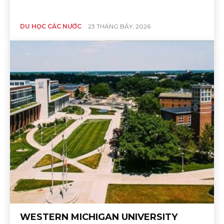
DU HỌC CÁC NƯỚC
23 THÁNG BẢY, 2026
WESTERN MICHIGAN UNIVERSITY