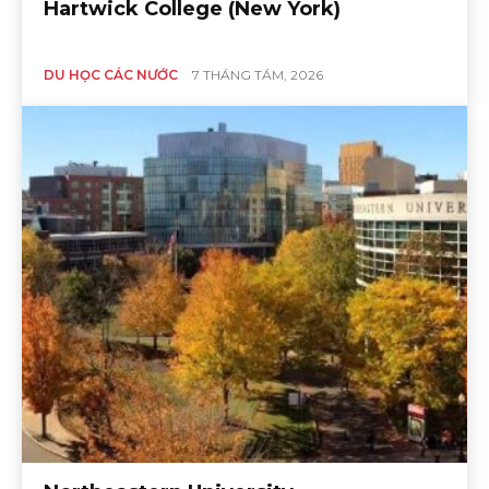
Hartwick College (New York)
DU HỌC CÁC NƯỚC
7 THÁNG TÁM, 2026