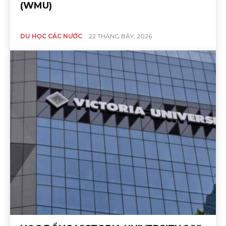
(WMU)
DU HỌC CÁC NƯỚC
22 THÁNG BẢY, 2026