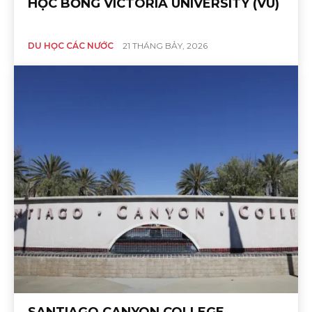
HỌC BỔNG VICTORIA UNIVERSITY (VU)
DU HỌC CÁC NƯỚC
21 THÁNG BẢY, 2026
SANTIAGO CANYON COLLEGE