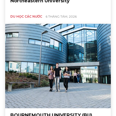
Northeastern University
DU HỌC CÁC NƯỚC
6 THÁNG TÁM, 2026
BOURNEMOUTH UNIVERSITY (BU)