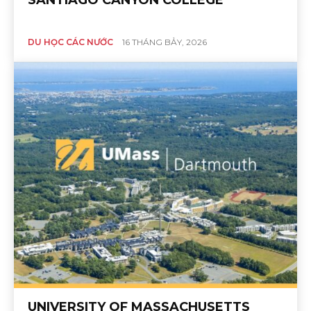
DU HỌC CÁC NƯỚC
16 THÁNG BẢY, 2026
UNIVERSITY OF MASSACHUSETTS