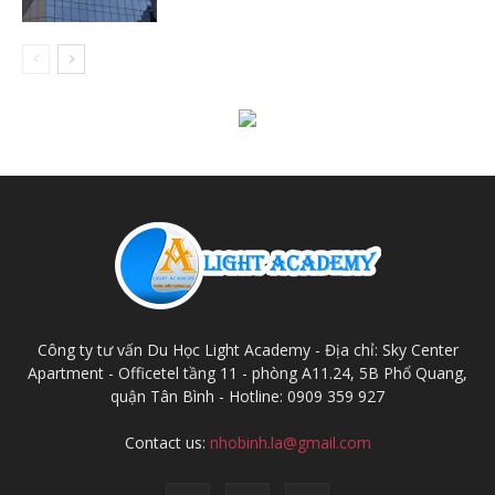
Công ty tư vấn Du Học Light Academy - Địa chỉ: Sky Center
Apartment - Officetel tầng 11 - phòng A11.24, 5B Phổ Quang,
quận Tân Bình - Hotline: 0909 359 927
Contact us:
nhobinh.la@gmail.com