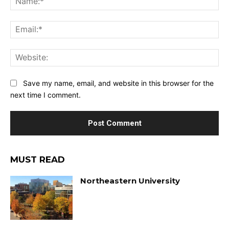
Ema
Web
Save my name, email, and website in this browser for the
next time I comment.
MUST READ
Northeastern University