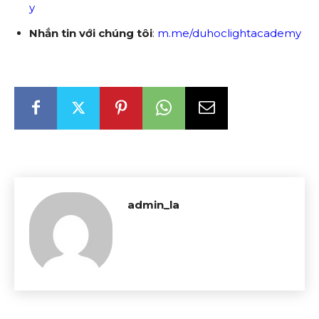
y
Nhắn tin với chúng tôi
:
m.me/duhoclightacademy
admin_la