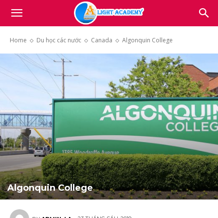
Light
Home
Du học các nước
Canada
Algonquin College
Academy
Algonquin College