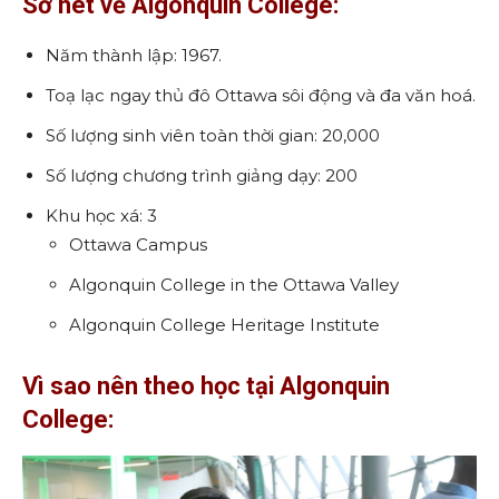
Sơ nét về Algonquin College:
Năm thành lập: 1967.
Toạ lạc ngay thủ đô Ottawa sôi động và đa văn hoá.
Số lượng sinh viên toàn thời gian: 20,000
Số lượng chương trình giảng dạy: 200
Khu học xá: 3
Ottawa Campus
Algonquin College in the Ottawa Valley
Algonquin College Heritage Institute
Vì sao nên theo học tại Algonquin
College: