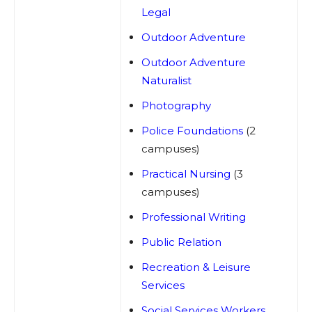
Legal
Outdoor Adventure
Outdoor Adventure
Naturalist
Photography
Police Foundations
(2
campuses)
Practical Nursing
(3
campuses)
Professional Writing
Public Relation
Recreation & Leisure
Services
Social Services Workers