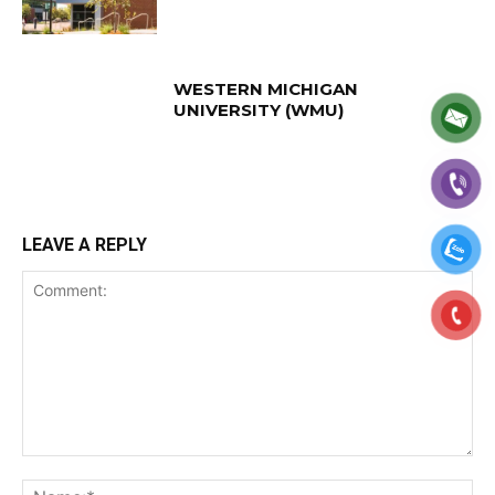
WESTERN MICHIGAN
UNIVERSITY (WMU)
LEAVE A REPLY
Comment:
Na