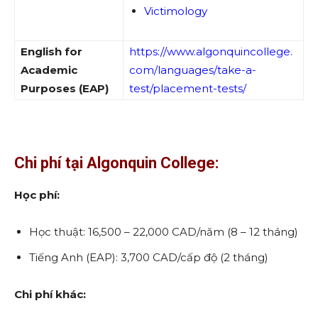
Victimology
English for
https://www.algonquincollege.
Academic
com/languages/take-a-
Purposes (EAP)
test/placement-tests/
Chi phí tại Algonquin College:
Học phí:
Học thuật: 16,500 – 22,000 CAD/năm (8 – 12 tháng)
Tiếng Anh (EAP): 3,700 CAD/cấp độ (2 tháng)
Chi phí khác: