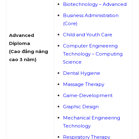
Biotechnology – Advanced
Business Administration
(Core)
Child and Youth Care
Advanced
Diploma
Computer Engineering
(Cao đẳng nâng
Technology – Computing
cao 3 năm)
Science
Dental Hygiene
Massage Therapy
Game-Development
Graphic Design
Mechanical Engineering
Technology
Respiratory Therapy