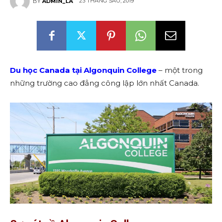
23 THÁNG SÁU, 2019
BY
ADMIN_LA
Du học Canada tại Algonquin College
– một trong
những trường cao đẳng công lập lớn nhất Canada.