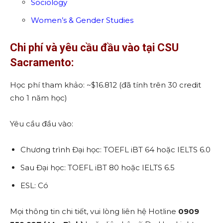
Sociology
Women’s & Gender Studies
Chi phí và yêu cầu đầu vào tại CSU
Sacramento:
Học phí tham khảo: ~$16.812 (đã tính trên 30 credit
cho 1 năm học)
Yêu cầu đầu vào:
Chương trình Đại học: TOEFL iBT 64 hoặc IELTS 6.0
Sau Đại học: TOEFL iBT 80 hoặc IELTS 6.5
ESL: Có
Mọi thông tin chi tiết, vui lòng liên hệ Hotline
0909