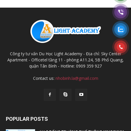
Công ty tư vấn Du Học Light Academy - Địa chỉ: Sky Center
Apartment - Officetel tầng 11 - phòng A11.24, 5B Phổ Quang,
quận Tân Bình - Hotline: 0909 359 927
Contact us:
nhobinh.la@gmail.com
POPULAR POSTS