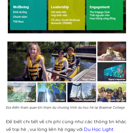
Địa điểm tham quan khi tham dự chương trình du học hè tại Braemar College
Để biết chi tiết về chi phí cùng như các thông tin khác
về trại hè , vui lòng liên hệ ngay với
Du Học Light