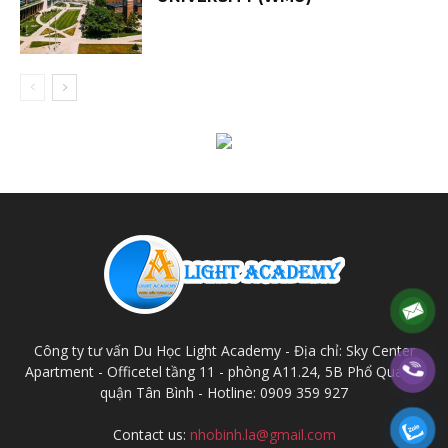
Công ty tư vấn Du Học Light Academy - Địa chỉ: Sky Center
Apartment - Officetel tầng 11 - phòng A11.24, 5B Phổ Quang,
quận Tân Bình - Hotline: 0909 359 927
Contact us:
nhobinh.la@gmail.com