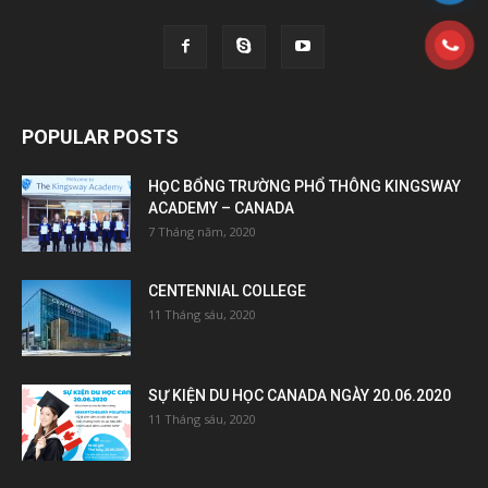
POPULAR POSTS
HỌC BỔNG TRƯỜNG PHỔ THÔNG KINGSWAY
ACADEMY – CANADA
7 Tháng năm, 2020
CENTENNIAL COLLEGE
11 Tháng sáu, 2020
SỰ KIỆN DU HỌC CANADA NGÀY 20.06.2020
11 Tháng sáu, 2020