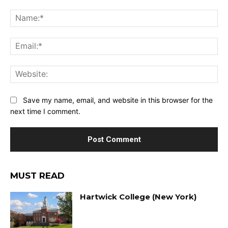
Comment:
Na
Ema
Web
Save my name, email, and website in this browser for the
next time I comment.
MUST READ
Hartwick College (New York)