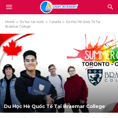
Light
Home
Du học các nước
Canada
Du Học Hè Quốc Tế Tại
Braemar College
Academy
Du Học Hè Quốc Tế Tại Braemar College