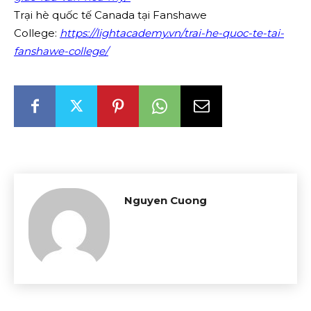
Trại hè quốc tế Canada tại Fanshawe
College:
https://lightacademy.vn/trai-he-quoc-te-tai-
fanshawe-college/
Nguyen Cuong