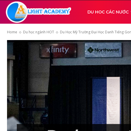
Light
DU HOC CÁC NƯỚC
Home
Du học ngành HOT
Du Học Mỹ Trường Đại Học Danh Tiếng Gon
Academy