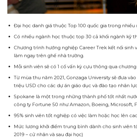
Đại học danh giá thuộc Top 100 quốc gia trong nhiều
Có nhiều ngành học thuộc top 30 cả khối ngành kỹ th
Chương trình hướng nghiệp Career Trek kết nối sinh v
làm ngay trên ghế nhà trường.
Mỗi sinh viên sẽ có 1 cố vấn kỳ cựu thông qua chươ
Từ mùa thu năm 2021, Gonzaga University sẽ đưa vào h
triệu USD cho các dự án giáo dục và đào tạo nhân l
Spokane là một trong những thành phố tốt nhất nước 
công ty Fortune 50 như Amazon, Boeing, Microsoft,
95% sinh viên tốt nghiệp có việc làm hoặc học lên ca
Mức lương khởi điểm trung bình dành cho sinh viên tố
2019 – cử nhân và sau đại học)