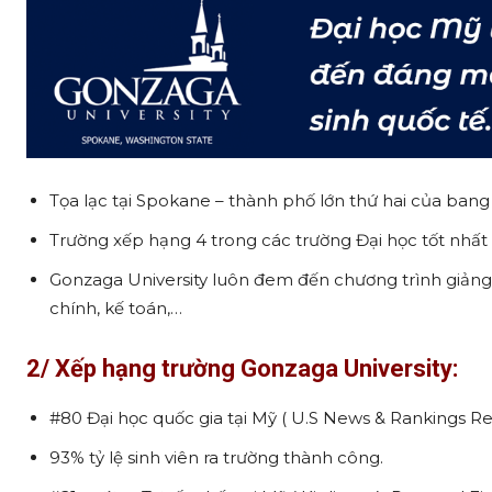
Tọa lạc tại Spokane – thành phố lớn thứ hai của ban
Trường xếp hạng 4 trong các trường Đại học tốt nhất
Gonzaga University luôn đem đến chương trình giảng 
chính, kế toán,…
2/ Xếp hạng trường
Gonzaga University
:
#80 Đại học quốc gia tại Mỹ ( U.S News & Rankings Rep
93% tỷ lệ sinh viên ra trường thành công.