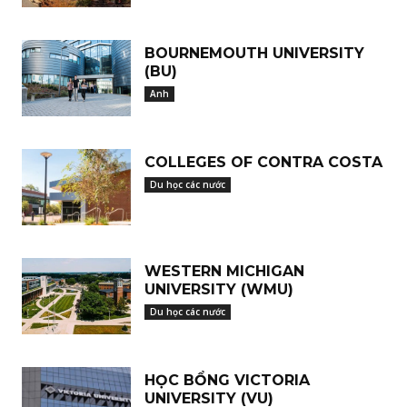
BOURNEMOUTH UNIVERSITY
(BU)
Anh
COLLEGES OF CONTRA COSTA
Du học các nước
WESTERN MICHIGAN
UNIVERSITY (WMU)
Du học các nước
HỌC BỔNG VICTORIA
UNIVERSITY (VU)