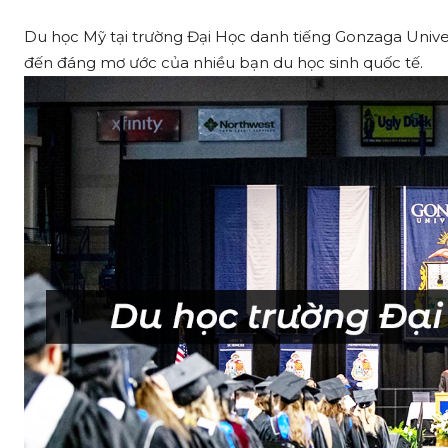
Du học Mỹ tại trường Đại Học danh tiếng Gonzaga Univer
đến đáng mơ ước của nhiều bạn du học sinh quốc tế.