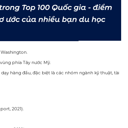
g Washington.
 vùng phía Tây nước Mỹ.
dạy hàng đầu, đặc biệt là các nhóm ngành kỹ thuật, tài
ort, 2021).