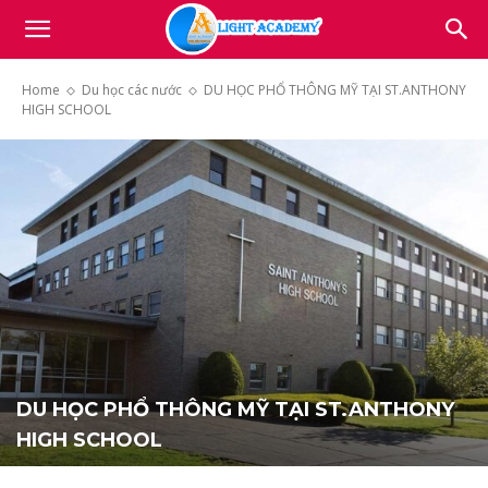
Light
Home
Du học các nước
DU HỌC PHỔ THÔNG MỸ TẠI ST.ANTHONY
HIGH SCHOOL
Academy
DU HỌC PHỔ THÔNG MỸ TẠI ST.ANTHONY
HIGH SCHOOL