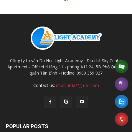
Công ty tư vấn Du Học Light Academy - Địa chỉ: Sky Center
Apartment - Officetel tầng 11 - phòng A11.24, 5B Phổ Quang,
quận Tân Bình - Hotline: 0909 359 927
Contact us:
nhobinh.la@gmail.com
POPULAR POSTS