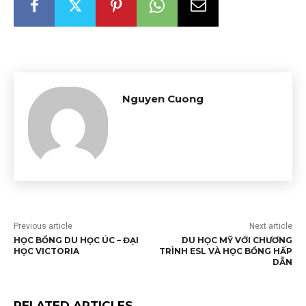
Nguyen Cuong
Previous article
Next article
HỌC BỔNG DU HỌC ÚC – ĐẠI
DU HỌC MỸ VỚI CHƯƠNG
HỌC VICTORIA
TRÌNH ESL VÀ HỌC BỔNG HẤP
DẪN
RELATED ARTICLES