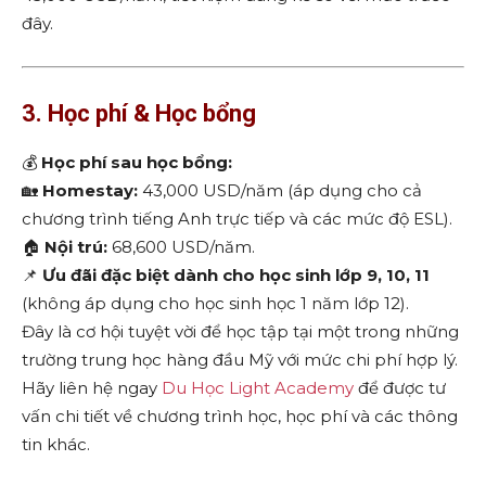
đây.
3. Học phí & Học bổng
💰
Học phí sau học bổng:
🏡
Homestay:
43,000 USD/năm (áp dụng cho cả
chương trình tiếng Anh trực tiếp và các mức độ ESL).
🏠
Nội trú:
68,600 USD/năm.
📌
Ưu đãi đặc biệt dành cho học sinh lớp 9, 10, 11
(không áp dụng cho học sinh học 1 năm lớp 12).
Đây là cơ hội tuyệt vời để học tập tại một trong những
trường trung học hàng đầu Mỹ với mức chi phí hợp lý.
Hãy liên hệ ngay
Du Học Light Academy
để được tư
vấn chi tiết về chương trình học, học phí và các thông
tin khác.