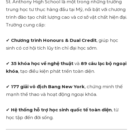
St. Anthony High School là một trong những trường
trung học tư thục hàng đầu tại Mỹ, nổi bật với chương
trình đào tạo chất lượng cao và cơ sở vật chất hiện đại.
Trường cung cấp:
✔
Chương trình Honours & Dual Credit
, giúp học
sinh có cơ hội tích lũy tín chỉ đại học sớm.
✔
35 khóa học về nghệ thuật
và
89 câu lạc bộ ngoại
khóa
, tạo điều kiện phát triển toàn diện.
✔
177 giải vô địch Bang New York
, chứng minh thế
mạnh thể thao và hoạt động ngoại khóa.
✔
Hệ thống hỗ trợ học sinh quốc tế toàn diện
, từ
học tập đến đời sống.