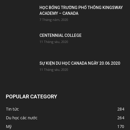
HỌC BỔNG TRƯỜNG PHỔ THÔNG KINGSWAY
ACADEMY – CANADA
7 Tháng năm, 2020
CENTENNIAL COLLEGE
11 Tháng sáu, 2020
SỰ KIỆN DU HỌC CANADA NGÀY 20.06.2020
11 Tháng sáu, 2020
POPULAR CATEGORY
Tin tức
284
Du học các nước
264
Mỹ
170