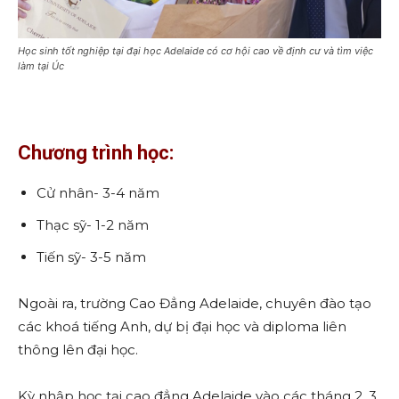
Học sinh tốt nghiệp tại đại học Adelaide có cơ hội cao về định cư và tìm việc
làm tại Úc
Chương trình học:
Cử nhân- 3-4 năm
Thạc sỹ- 1-2 năm
Tiến sỹ- 3-5 năm
Ngoài ra, trường Cao Đẳng Adelaide, chuyên đào tạo
các khoá tiếng Anh, dự bị đại học và diploma liên
thông lên đại học.
Kỳ nhập học tại cao đẳng Adelaide vào các tháng 2, 3,