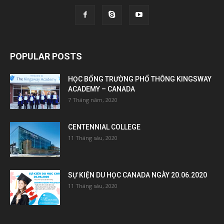
POPULAR POSTS
HỌC BỔNG TRƯỜNG PHỔ THÔNG KINGSWAY
ACADEMY – CANADA
7 Tháng năm, 2020
CENTENNIAL COLLEGE
11 Tháng sáu, 2020
SỰ KIỆN DU HỌC CANADA NGÀY 20.06.2020
11 Tháng sáu, 2020