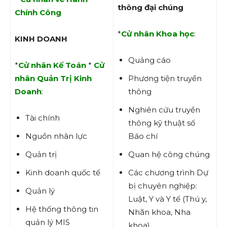
thông đại chúng
Chính Công
*
Cử nhân Khoa học
:
KINH DOANH
Quảng cáo
*
Cử nhân Kế Toán
*
Cử
nhân Quản Trị Kinh
Phương tiện truyền
Doanh
:
thông
Nghiên cứu truyền
Tài chính
thông kỹ thuật số
Nguồn nhân lực
Báo chí
Quản trị
Quan hệ công chúng
Kinh doanh quốc tế
Các chương trình Dự
bị chuyên nghiệp:
Quản lý
Luật, Y và Y tế (Thú y,
Hệ thống thông tin
Nhãn khoa, Nha
quản lý MIS
khoa)