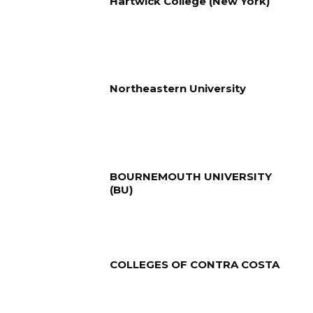
Hartwick College (New York)
Northeastern University
BOURNEMOUTH UNIVERSITY
(BU)
COLLEGES OF CONTRA COSTA