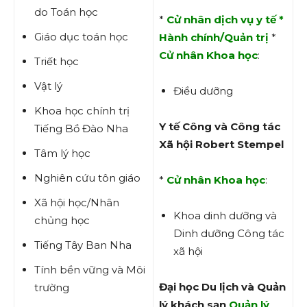
do Toán học
*
Cử nhân dịch vụ y tế
*
Giáo dục toán học
Hành chính/Quản trị
*
Cử nhân Khoa học
:
Triết học
Vật lý
Điều dưỡng
Khoa học chính trị
Y tế Công và Công tác
Tiếng Bồ Đào Nha
Xã hội Robert Stempel
Tâm lý học
Nghiên cứu tôn giáo
*
Cử nhân Khoa học
:
Xã hội học/Nhân
Khoa dinh dưỡng và
chủng học
Dinh dưỡng Công tác
Tiếng Tây Ban Nha
xã hội
Tính bền vững và Môi
Đại học Du lịch và Quản
trường
lý khách sạn
Quản lý