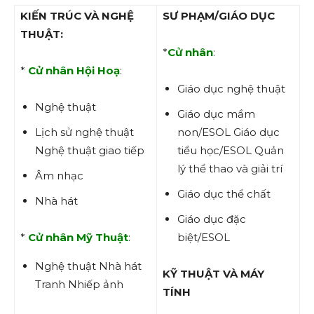
KIẾN TRÚC VÀ NGHỆ
SƯ PHẠM/GIÁO DỤC
THUẬT:
*
Cử nhân
:
*
Cử nhân Hội Hoạ
:
Giáo dục nghệ thuật
Nghệ thuật
Giáo dục mầm
Lịch sử nghệ thuật
non/ESOL Giáo dục
Nghệ thuật giao tiếp
tiểu học/ESOL Quản
lý thể thao và giải trí
Âm nhạc
Giáo dục thể chất
Nhà hát
Giáo dục đặc
*
Cử nhân Mỹ Thuật
:
biệt/ESOL
Nghệ thuật Nhà hát
KỸ THUẬT VÀ MÁY
Tranh Nhiếp ảnh
TÍNH