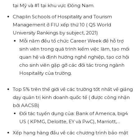
tại Mỹ và #1 tại khu vực Đông Nam.
Chaplin Schools of Hospitality and Tourism
Management ở
FIU
xếp thứ 10 ( QS World
University Rankings by subject, 2021)
Mỗi năm đều tổ chức Career Week để hỗ trợ
sinh viên trong quá trình kiếm việc làm, tạo mối
quan hệ và định hướng nghề nghiệp, tạo cơ hội
cho sinh viên gặp gỡ các đối tác trong ngành
Hospitality của trường.
Top 5% trên thế giới về các trường tốt nhất về giảng
dạy quản trị kinh doanh quốc tế ( được công nhận
bởi AACSB)
Đối tác tuyển dụng của: Bank of America, big4
US ( KPMG, Deloitte, EY và PwC), Marriott,…
Xếp hạng hàng đầu về các chương trình bảo mật