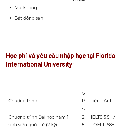
Marketing
Bất động sản
Học phí và yêu cầu nhập học tại Florida
International University:
G
Chương trình
P
Tiếng Anh
A
Chương trình Đại học năm 1
2.
IELTS 5.5+ /
sinh viên quốc tế (2 kỳ)
8
TOEFL 68+