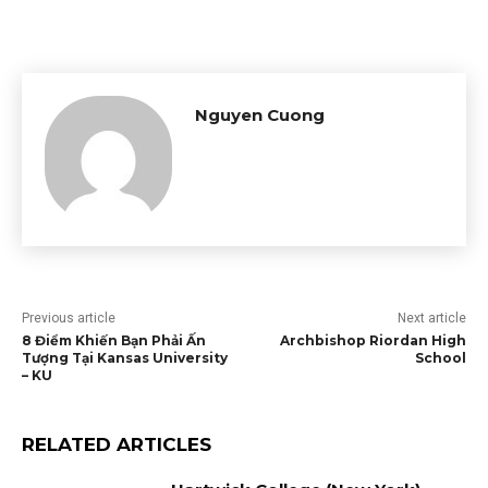
Nguyen Cuong
Previous article
Next article
8 Điểm Khiến Bạn Phải Ấn
Archbishop Riordan High
Tượng Tại Kansas University
School
– KU
RELATED ARTICLES