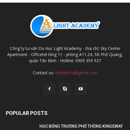
Công ty tư vấn Du Học Light Academy - Địa chỉ: Sky Center
Apartment - Officetel tầng 11 - phòng A11.24, 5B Phổ Quang,
quận Tân Bình - Hotline: 0909 359 927
Contact us:
nhobinh.la@gmail.com
POPULAR POSTS
HỌC BỔNG TRƯỜNG PHỔ THÔNG KINGSWAY