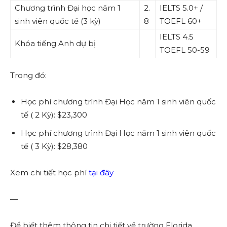
Chương trình Đại học năm 1
2.
IELTS 5.0+ /
sinh viên quốc tế (3 kỳ)
8
TOEFL 60+
IELTS 4.5
Khóa tiếng Anh dự bị
TOEFL 50-59
Trong đó:
Học phí chương trình Đại Học năm 1 sinh viên quốc
tế ( 2 Kỳ): $23,300
Học phí chương trình Đại Học năm 1 sinh viên quốc
tế ( 3 Kỳ): $28,380
Xem chi tiết học phí
tại đây
—
Để biết thêm thông tin chi tiết về trường Florida