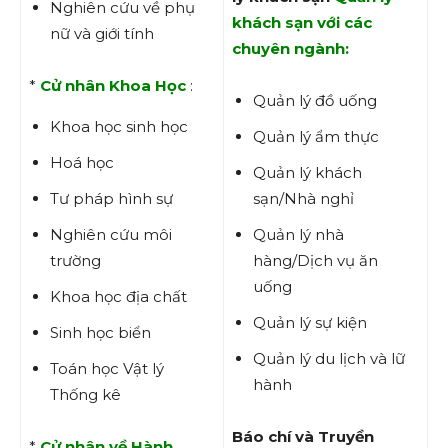
Nghiên cứu về phụ
khách sạn với các
nữ và giới tính
chuyên ngành:
*
Cử nhân Khoa Học
:
Quản lý đồ uống
Khoa học sinh học
Quản lý ẩm thực
Hoá học
Quản lý khách
Tư pháp hình sự
sạn/Nhà nghỉ
Nghiên cứu môi
Quản lý nhà
trường
hàng/Dịch vụ ăn
uống
Khoa học địa chất
Quản lý sự kiện
Sinh học biển
Quản lý du lịch và lữ
Toán học Vật lý
hành
Thống kê
Báo chí và Truyền
*
Cử nhân về Hành