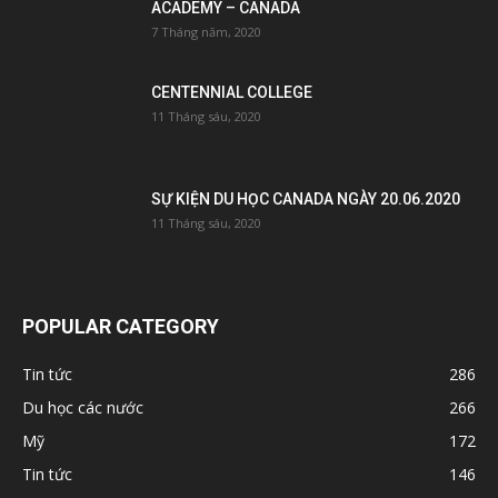
ACADEMY – CANADA
7 Tháng năm, 2020
CENTENNIAL COLLEGE
11 Tháng sáu, 2020
SỰ KIỆN DU HỌC CANADA NGÀY 20.06.2020
11 Tháng sáu, 2020
POPULAR CATEGORY
Tin tức
286
Du học các nước
266
Mỹ
172
Tin tức
146