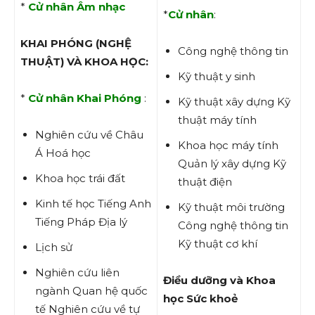
*
Cử nhân Âm nhạc
*
Cử nhân
:
KHAI PHÓNG (NGHỆ
Công nghệ thông tin
THUẬT) VÀ KHOA HỌC:
Kỹ thuật y sinh
*
Cử nhân Khai Phóng
:
Kỹ thuật xây dựng Kỹ
thuật máy tính
Nghiên cứu về Châu
Khoa học máy tính
Á Hoá học
Quản lý xây dựng Kỹ
Khoa học trái đất
thuật điện
Kinh tế học Tiếng Anh
Kỹ thuật môi trường
Tiếng Pháp Địa lý
Công nghệ thông tin
Kỹ thuật cơ khí
Lịch sử
Nghiên cứu liên
Điều dưỡng và Khoa
ngành Quan hệ quốc
học Sức khoẻ
tế Nghiên cứu về tự