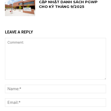
CẬP NHẬT DANH SÁCH PGWP
CHO KỲ THÁNG 9/2025
LEAVE A REPLY
Comment:
Na
Ema