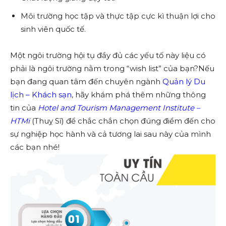
Môi trường học tập và thực tập cực kì thuận lợi cho
sinh viên quốc tế.
Một ngôi trường hội tụ đầy đủ các yếu tố này liệu có
phải là ngôi trường nằm trong “wish list” của bạn?Nếu
bạn đang quan tâm đến chuyên ngành
Quản lý Du
lịch – Khách sạn
, hãy khám phá thêm những thông
tin của
Hotel and Tourism Management Institute –
HTMi
(Thuỵ Sĩ) để chắc chắn chọn đúng điểm đến cho
sự nghiệp học hành và cả tương lai sau này của mình
các bạn nhé!