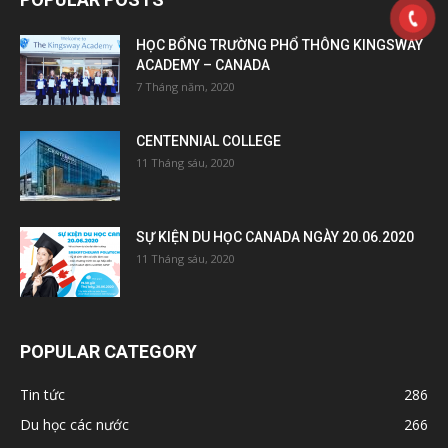
HỌC BỔNG TRƯỜNG PHỔ THÔNG KINGSWAY
ACADEMY – CANADA
7 Tháng năm, 2020
CENTENNIAL COLLEGE
11 Tháng sáu, 2020
SỰ KIỆN DU HỌC CANADA NGÀY 20.06.2020
11 Tháng sáu, 2020
POPULAR CATEGORY
Tin tức
286
Du học các nước
266