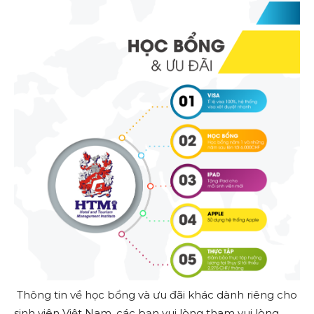
Thông tin về học bổng và ưu đãi khác dành riêng cho
sinh viên Việt Nam, các bạn vui lòng tham vui lòng