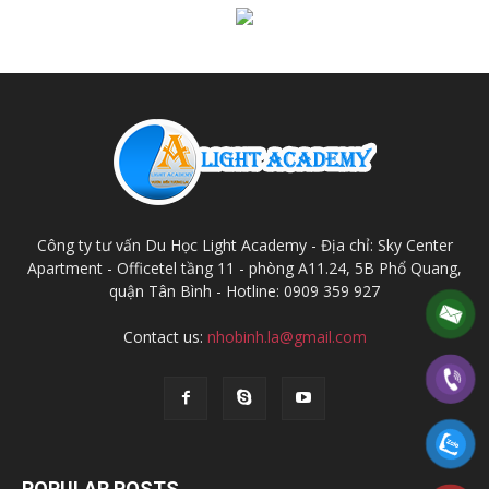
Công ty tư vấn Du Học Light Academy - Địa chỉ: Sky Center
Apartment - Officetel tầng 11 - phòng A11.24, 5B Phổ Quang,
quận Tân Bình - Hotline: 0909 359 927
Contact us:
nhobinh.la@gmail.com
POPULAR POSTS