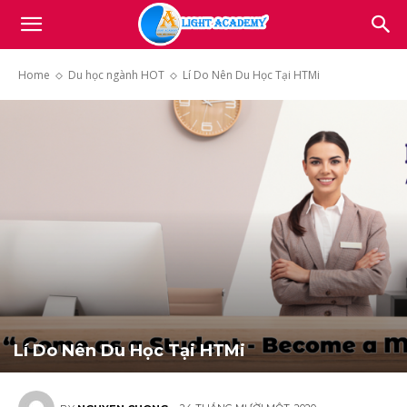
Light
Home
Du học ngành HOT
Lí Do Nên Du Học Tại HTMi
Academy
Lí Do Nên Du Học Tại HTMi