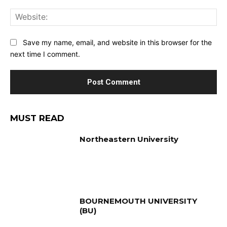
Web
Save my name, email, and website in this browser for the
next time I comment.
MUST READ
Northeastern University
BOURNEMOUTH UNIVERSITY
(BU)