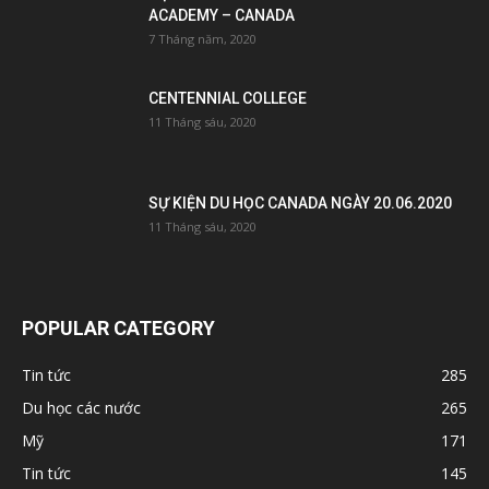
ACADEMY – CANADA
7 Tháng năm, 2020
CENTENNIAL COLLEGE
11 Tháng sáu, 2020
SỰ KIỆN DU HỌC CANADA NGÀY 20.06.2020
11 Tháng sáu, 2020
POPULAR CATEGORY
Tin tức
285
Du học các nước
265
Mỹ
171
Tin tức
145