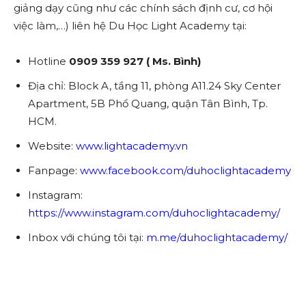
giảng dạy cũng như các chính sách định cư, cơ hội
việc làm,…) liên hệ Du Học Light Academy tại:
Hotline
0909 359 927 ( Ms. Bình)
Địa chỉ: Block A, tầng 11, phòng A11.24 Sky Center
Apartment, 5B Phổ Quang, quận Tân Bình, Tp.
HCM.
Website:
www.lightacademy.vn
Fanpage:
www.facebook.com/duhoclightacademy
Instagram:
https://www.instagram.com/duhoclightacademy/
Inbox với chúng tôi tại:
m.me/duhoclightacademy/