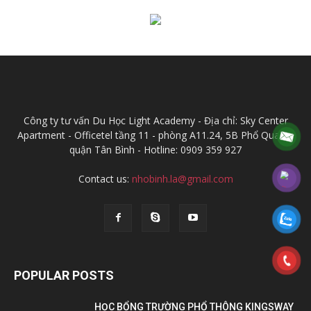
Công ty tư vấn Du Học Light Academy - Địa chỉ: Sky Center
Apartment - Officetel tầng 11 - phòng A11.24, 5B Phổ Quang,
quận Tân Bình - Hotline: 0909 359 927
Contact us:
nhobinh.la@gmail.com
POPULAR POSTS
HỌC BỔNG TRƯỜNG PHỔ THÔNG KINGSWAY