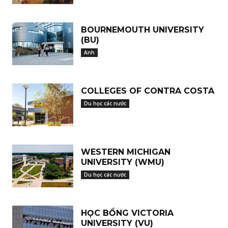
BOURNEMOUTH UNIVERSITY
(BU)
Anh
COLLEGES OF CONTRA COSTA
Du học các nước
WESTERN MICHIGAN
UNIVERSITY (WMU)
Du học các nước
HỌC BỔNG VICTORIA
UNIVERSITY (VU)