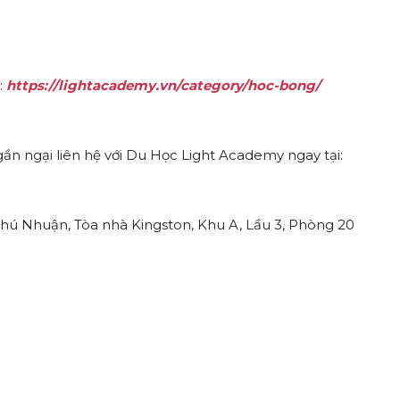
:
https://lightacademy.vn/category/hoc-bong/
 ngại liên hệ với Du Học Light Academy ngay tại:
Phú Nhuận, Tòa nhà Kingston, Khu A, Lầu 3, Phòng 20