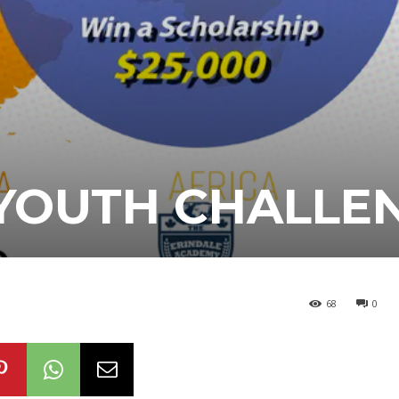
 YOUTH CHALLE
68
0