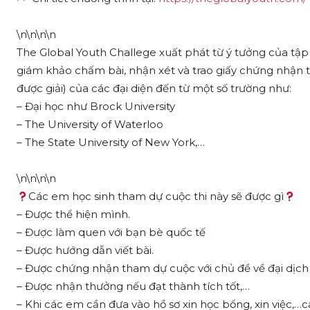
\n\n\n\n
The Global Youth Challege xuất phát từ ý tưởng của tập t
giám khảo chấm bài, nhận xét và trao giấy chứng nhận tha
được giải) của các đại diện đến từ một số trường như:
– Đại học như Brock University
– The University of Waterloo
– The State University of New York,…
\n\n\n\n
Các em học sinh tham dự cuộc thi này sẽ được gì
– Được thể hiện mình.
– Được làm quen với bạn bè quốc tế
– Được hướng dẫn viết bài.
– Được chứng nhận tham dự cuộc với chủ đề về đại dịch 
– Được nhận thưởng nếu đạt thành tích tốt,…
– Khi các em cần đưa vào hồ sơ xin học bổng, xin việc,…