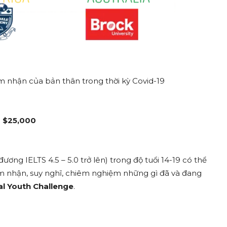
ảm nhận của bản thân trong thời kỳ Covid-19
n
$25,000
ơng IELTS 4.5 – 5.0 trở lên) trong độ tuổi 14-19 có thể
 cảm nhận, suy nghĩ, chiêm nghiệm những gì đã và đang
al Youth Challenge
.