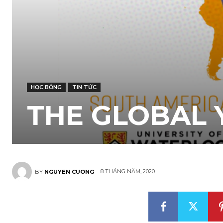
HỌC BỔNG
TIN TỨC
THE GLOBAL
8 THÁNG NĂM, 2020
BY
NGUYEN CUONG