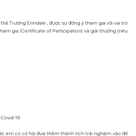
hể Trường Erindale , được sự đồng ý tham gia với vai trò
m gia (Certificate of Participation) và giải thưởng (nếu
Covid-19.
các em có cơ hội đưa thêm thành tích trải nghiệm vào để