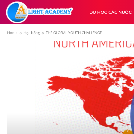
Light
DU HOC CÁC NƯỚC
Home
Học bổng
THE GLOBAL YOUTH CHALLENGE
Academy