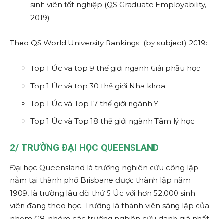
sinh viên tốt nghiệp (QS Graduate Employability,
2019)
Theo QS World University Rankings (by subject) 2019:
Top 1 Úc và top 9 thế giới ngành Giải phẫu học
Top 1 Úc và top 30 thế giới Nha khoa
Top 1 Úc và Top 17 thế giới ngành Y
Top 1 Úc và Top 18 thế giới ngành Tâm lý học
2/
TRƯỜNG ĐẠI HỌC QUEENSLAND
Đại học Queensland là trường nghiên cứu công lập
nằm tại thành phố Brisbane được thành lập năm
1909, là trường lâu đời thứ 5 Úc với hơn 52,000 sinh
viên đang theo học. Trường là thành viên sáng lập của
nhóm G8, nhóm các trường nghiên cứu danh giá nhất