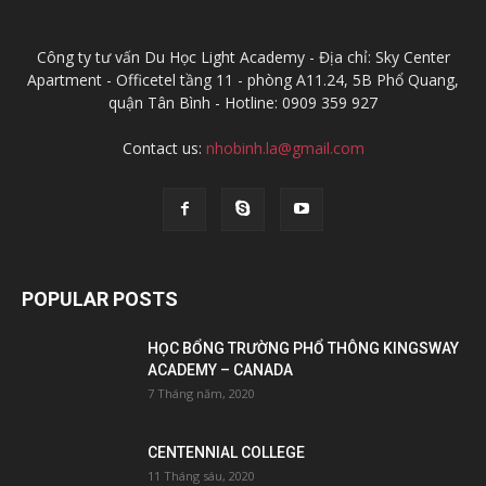
Công ty tư vấn Du Học Light Academy - Địa chỉ: Sky Center
Apartment - Officetel tầng 11 - phòng A11.24, 5B Phổ Quang,
quận Tân Bình - Hotline: 0909 359 927
Contact us:
nhobinh.la@gmail.com
POPULAR POSTS
HỌC BỔNG TRƯỜNG PHỔ THÔNG KINGSWAY
ACADEMY – CANADA
7 Tháng năm, 2020
CENTENNIAL COLLEGE
11 Tháng sáu, 2020