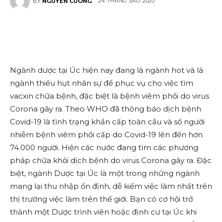
24 THÁNG SÁU, 2020
BY
NGUYEN CUONG
Ngành dược tại Úc hiện nay đang là ngành hot và là
ngành thiếu hụt nhân sự để phục vụ cho việc tìm
vacxin chữa bệnh, đặc biệt là bệnh viêm phổi do virus
Corona gây ra. Theo WHO đã thông báo dịch bệnh
Covid-19 là tình trạng khẩn cấp toàn cầu và số người
nhiễm bệnh viêm phổi cấp do Covid-19 lên đến hơn
74.000 người. Hiện các nước đang tìm các phương
pháp chữa khỏi dịch bệnh do virus Corona gây ra. Đặc
biệt, ngành Dược tại Úc là một trong những ngành
mang lại thu nhập ổn định, dễ kiếm việc làm nhất trên
thị trường việc làm trên thế giới. Bạn có cơ hội trở
thành một Dược trình viên hoặc định cư tại Úc khi