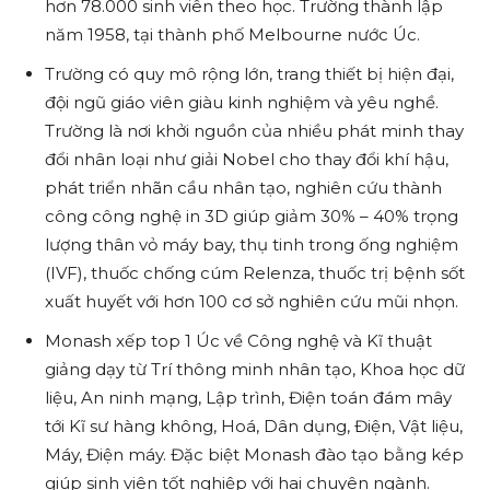
hơn 78.000 sinh viên theo học. Trường thành lập
năm 1958, tại thành phố Melbourne nước Úc.
Trường có quy mô rộng lớn, trang thiết bị hiện đại,
đội ngũ giáo viên giàu kinh nghiệm và yêu nghề.
Trường là nơi khởi nguồn của nhiều phát minh thay
đổi nhân loại như giải Nobel cho thay đổi khí hậu,
phát triển nhãn cầu nhân tạo, nghiên cứu thành
công công nghệ in 3D giúp giảm 30% – 40% trọng
lượng thân vỏ máy bay, thụ tinh trong ống nghiệm
(IVF), thuốc chống cúm Relenza, thuốc trị bệnh sốt
xuất huyết với hơn 100 cơ sở nghiên cứu mũi nhọn.
Monash xếp top 1 Úc về Công nghệ và Kĩ thuật
giảng dạy từ Trí thông minh nhân tạo, Khoa học dữ
liệu, An ninh mạng, Lập trình, Điện toán đám mây
tới Kĩ sư hàng không, Hoá, Dân dụng, Điện, Vật liệu,
Máy, Điện máy. Đặc biệt Monash đào tạo bằng kép
giúp sinh viên tốt nghiệp với hai chuyên ngành.