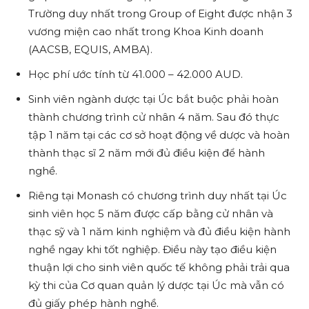
Trường duy nhất trong Group of Eight được nhận 3
vương miện cao nhất trong Khoa Kinh doanh
(AACSB, EQUIS, AMBA).
Học phí ước tính từ 41.000 – 42.000 AUD.
Sinh viên ngành dược tại Úc bắt buộc phải hoàn
thành chương trình cử nhân 4 năm. Sau đó thực
tập 1 năm tại các cơ sở hoạt động về dược và hoàn
thành thạc sĩ 2 năm mới đủ điều kiện để hành
nghề.
Riêng tại Monash có chương trình duy nhất tại Úc
sinh viên học 5 năm được cấp bằng cử nhân và
thạc sỹ và 1 năm kinh nghiệm và đủ điều kiện hành
nghề ngay khi tốt nghiệp. Điều này tạo điều kiện
thuận lợi cho sinh viên quốc tế không phải trải qua
kỳ thi của Cơ quan quản lý dược tại Úc mà vẫn có
đủ giấy phép hành nghề.