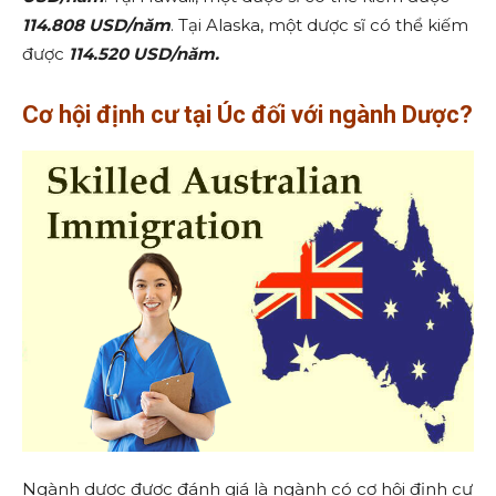
114.808 USD/năm
. Tại Alaska, một dược sĩ có thể kiếm
được
114.520 USD/năm.
Cơ hội định cư tại Úc đối với ngành Dược?
Ngành dược được đánh giá là ngành có cơ hội định cư