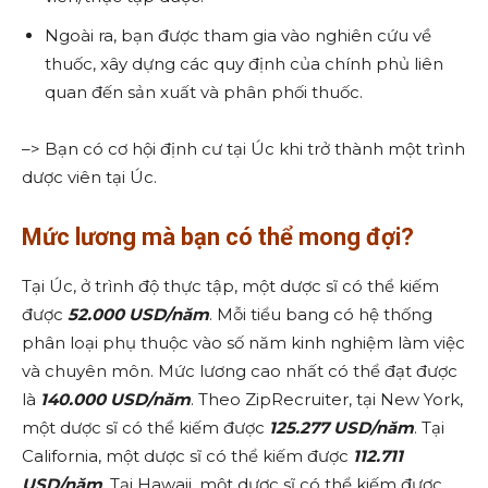
Ngoài ra, bạn được tham gia vào nghiên cứu về
thuốc, xây dựng các quy định của chính phủ liên
quan đến sản xuất và phân phối thuốc.
–> Bạn có cơ hội định cư tại Úc khi trở thành một trình
dược viên tại Úc.
Mức lương mà bạn có thể mong đợi?
Tại Úc, ở trình độ thực tập, một dược sĩ có thể kiếm
được
52.000 USD/năm
. Mỗi tiểu bang có hệ thống
phân loại phụ thuộc vào số năm kinh nghiệm làm việc
và chuyên môn. Mức lương cao nhất có thể đạt được
là
140.000 USD/năm
. Theo ZipRecruiter, tại New York,
một dược sĩ có thể kiếm được
125.277 USD/năm
. Tại
California, một dược sĩ có thể kiếm được
112.711
USD/năm
. Tại Hawaii, một dược sĩ có thể kiếm được