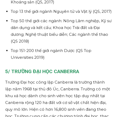
Khoáng sản (QS, 2017)
Top 13 thế giới ngành Nguyên tử và Vật lý (QS, 2017)
Top 50 thế giới các ngành: Nông Lâm nghiệp, Kỹ sư
dân dụng và kết cấu; Khoa học Trái đất và Đại
dương; Nghệ thuật biểu diễn; Các ngành thể thao
(QS 2018)
Top 151-200 thế giới ngành Dược (QS Top
Universities 2019)
5/
TRƯỜNG ĐẠI HỌC CANBERRA
Trường Đại học công lập Canberra là trường thành
lập năm 1968 tại thủ đô Úc, Canberra. Trường có một
khu xá học dành cho sinh viên học tập duy nhất tại
Canberra rộng 120 ha đất với cơ sở vật chất hiện đại,
quy mô lớn. Hiện có hơn 16,800 sinh viên đang theo
học. Trường cung cấp các chương trình đại học, thạc