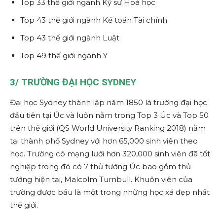
Top 33 thế giới ngành Kỹ sư Hoá học
Top 43 thế giới ngành Kế toán Tài chính
Top 43 thế giới ngành Luật
Top 49 thế giới ngành Y
3/
TRƯỜNG ĐẠI HỌC SYDNEY
Đại học Sydney thành lập năm 1850 là trường đại học
đầu tiên tại Úc và luôn nằm trong Top 3 Úc và Top 50
trên thế giới (QS World University Ranking 2018) nằm
tại thành phố Sydney với hơn 65,000 sinh viên theo
học. Trường có mạng lưới hơn 320,000 sinh viên đã tốt
nghiệp trong đó có 7 thủ tướng Úc bao gồm thủ
tướng hiện tại, Malcolm Turnbull. Khuôn viên của
trường được bầu là một trong những học xá đẹp nhất
thế giới.