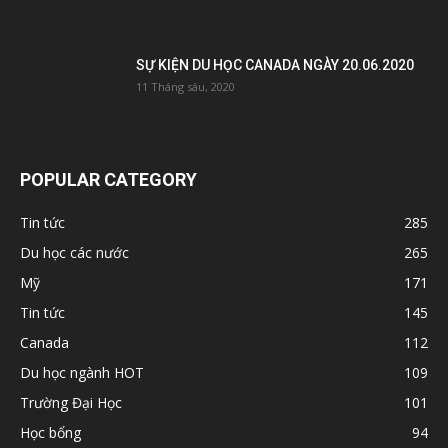
SỰ KIỆN DU HỌC CANADA NGÀY 20.06.2020
11 Tháng sáu, 2020
POPULAR CATEGORY
Tin tức
285
Du học các nước
265
Mỹ
171
Tin tức
145
Canada
112
Du học ngành HOT
109
Trường Đại Học
101
Học bổng
94