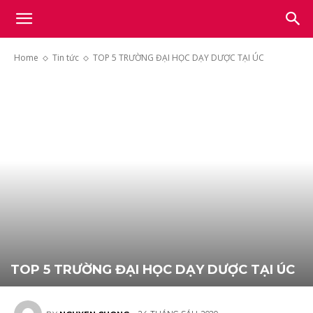
Light
Home
Tin tức
TOP 5 TRƯỜNG ĐẠI HỌC DẠY DƯỢC TẠI ÚC
Academy
TOP 5 TRƯỜNG ĐẠI HỌC DẠY DƯỢC TẠI ÚC