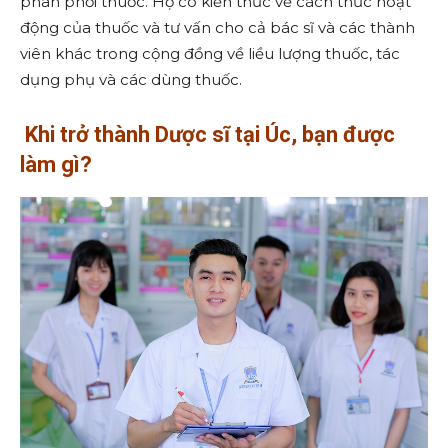
phân phối thuốc. Họ có kiến thức về cách thức hoạt
động của thuốc và tư vấn cho cả bác sĩ và các thành
viên khác trong cộng đồng về liều lượng thuốc, tác
dụng phụ và các dùng thuốc.
Khi trở thành Dược sĩ tại Úc, bạn được
làm gì?