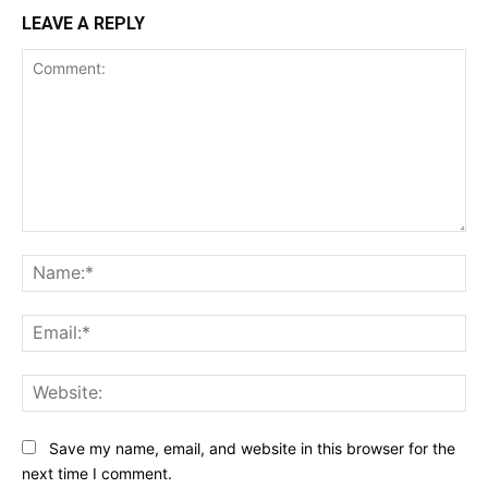
LEAVE A REPLY
Comment:
Na
Ema
Web
Save my name, email, and website in this browser for the
next time I comment.