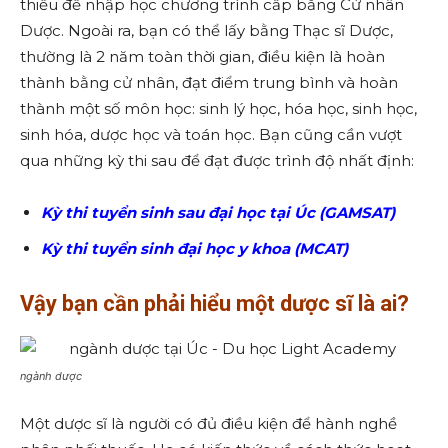
thiểu để nhập học chương trình cấp bằng Cử nhân
Dược. Ngoài ra, bạn có thể lấy bằng Thạc sĩ Dược,
thường là 2 năm toàn thời gian, điều kiện là hoàn
thành bằng cử nhân, đạt điểm trung bình và hoàn
thành một số môn học: sinh lý học, hóa học, sinh học,
sinh hóa, dược học và toán học. Bạn cũng cần vượt
qua những kỳ thi sau để đạt được trình độ nhất định:
Kỳ thi tuyển sinh sau đại học tại Úc (GAMSAT)
Kỳ thi tuyển sinh đại học y khoa (MCAT)
Vậy bạn cần phải hiểu một dược sĩ là ai?
ngành dược
Một dược sĩ là người có đủ điều kiện để hành nghề