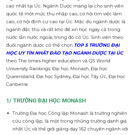
cao nhất tại Úc. Ngành Dược mang lại cho sinh viên
quốc tế một mức thu nhập cao, cơ hội tìm việc làm
cao, cơ hội định cư cao tại Úc. Mặc dù ngành dược là
ngành đặc thù và rất khó để xin học ngay cả trong
nước lẫn nước ngoài, trong đó có Úc. Sinh viên theo
đuổi ngành dược có thể chọn
TOP 5 TRƯỜNG ĐẠI
HỌC UY TÍN NHẤT ĐÀO TẠO NGÀNH DƯỢC TẠI ÚC
theo The times higher education và QS World
University Rankings: Đại học Monash, Đại học
Queensland, Đại học Sydney, Đại học Tây Úc, Đại học
Canberra:
1/
TRƯỜNG ĐẠI HỌC MONASH
Trường Đại học Công lập Monash là trường nghiên
cứu công lập, là một trong những trường danh giá
nhất Úc và thế giới giảng dạy 162 chuyên ngành với