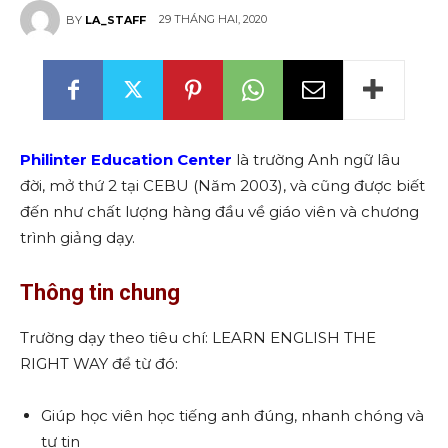
29 THÁNG HAI, 2020
BY
LA_STAFF
Philinter Education Center
là trường Anh ngữ lâu
đời, mở thứ 2 tại CEBU (Năm 2003), và cũng được biết
đến như chất lượng hàng đầu về giáo viên và chương
trình giảng dạy.
Thông tin chung
Trường dạy theo tiêu chí: LEARN ENGLISH THE
RIGHT WAY để từ đó:
Giúp học viên học tiếng anh đúng, nhanh chóng và
tự tin