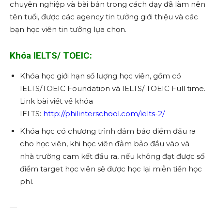
chuyên nghiệp và bài bản trong cách dạy đã làm nên
tên tuổi, được các agency tin tưởng giới thiệu và các
bạn học viên tin tưởng lựa chọn.
Khóa IELTS/ TOEIC:
Khóa học giới hạn số lượng học viên, gồm có
IELTS/TOEIC Foundation và IELTS/ TOEIC Full time.
Link bài viết về khóa
IELTS:
http://philinterschool.com/ielts-2/
Khóa học có chương trình đảm bảo điểm đầu ra
cho học viên, khi học viên đảm bảo đầu vào và
nhà trường cam kết đầu ra, nếu không đạt được số
điểm target học viên sẽ được học lại miễn tiền học
phí.
—