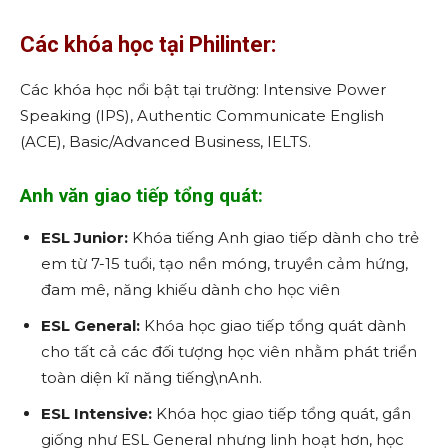
Các khóa học tại Philinter:
Các khóa học nổi bật tại trường: Intensive Power
Speaking (IPS), Authentic Communicate English
(ACE), Basic/Advanced Business, IELTS.
Anh văn giao tiếp tổng quát:
ESL Junior:
Khóa tiếng Anh giao tiếp dành cho trẻ
em từ 7-15 tuổi, tạo nền móng, truyền cảm hứng,
đam mê, năng khiếu dành cho học viên
ESL General:
Khóa học giao tiếp tổng quát dành
cho tất cả các đối tượng học viên nhằm phát triển
toàn diện kĩ năng tiếng\nAnh.
ESL Intensive:
Khóa học giao tiếp tổng quát, gần
giống như ESL General nhưng linh hoạt hơn, học