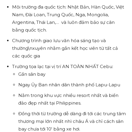
Môi trường đa quốc tịch: Nhật Bản, Hàn Quốc, Việt
Nam, Đài Loan, Trung Quốc, Nga, Mongolia,
Argentina, Thái Lan,… và luôn đảm bảo sự cân
bằng quốc tịch.
Chương trình giao lưu văn hóa sáng tạo và
thường\nxuyên nhằm gắn kết học viên từ tất cả
các quốc gia
Trường tọa lạc tại vị trí AN TOÀN NHẤT Cebu:
Gần sân bay
Ngay Ủy Ban nhân dân thành phố Lapu-Lapu
Nằm trong khu vực nhiều resort nhất và biển
đảo đẹp nhất tại Philippines.
Đồng thời từ trường dễ dàng đi tới các trung tâm
thương mại lớn nhất nhì châu Á và chỉ cách sân
bay chưa tới 10′ bằng xe hơi.