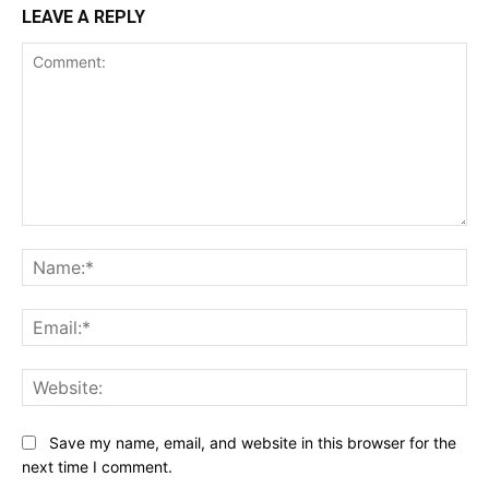
LEAVE A REPLY
Comment:
Na
Ema
Web
Save my name, email, and website in this browser for the
next time I comment.