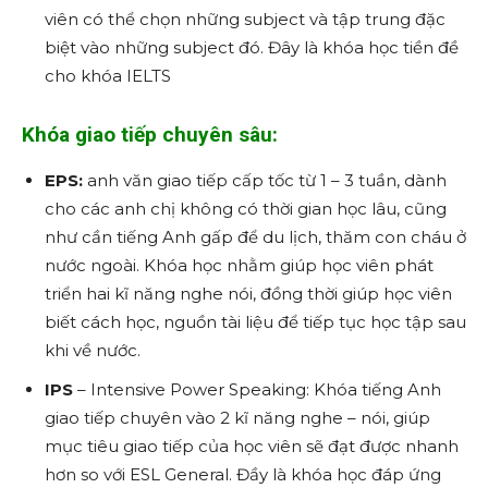
viên có thể chọn những subject và tập trung đặc
biệt vào những subject đó. Đây là khóa học tiền đề
cho khóa IELTS
Khóa giao tiếp chuyên sâu:
EPS:
anh văn giao tiếp cấp tốc từ 1 – 3 tuần, dành
cho các anh chị không có thời gian học lâu, cũng
như cần tiếng Anh gấp để du lịch, thăm con cháu ở
nước ngoài. Khóa học nhằm giúp học viên phát
triển hai kĩ năng nghe nói, đồng thời giúp học viên
biết cách học, nguồn tài liệu để tiếp tục học tập sau
khi về nước.
IPS
– Intensive Power Speaking: Khóa tiếng Anh
giao tiếp chuyên vào 2 kĩ năng nghe – nói, giúp
mục tiêu giao tiếp của học viên sẽ đạt được nhanh
hơn so với ESL General. Đầy là khóa học đáp ứng