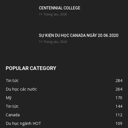
CENTENNIAL COLLEGE
11 Tháng sáu, 2020
SỰ KIỆN DU HỌC CANADA NGÀY 20.06.2020
11 Tháng sáu, 2020
POPULAR CATEGORY
Tin tức
284
Du học các nước
264
Mỹ
170
Tin tức
144
Canada
112
Du học ngành HOT
109