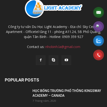
Công ty tư vấn Du Học Light Academy - Địa chỉ: Sky Center
Apartment - Officetel tầng 11 - phòng A11.24, 5B Phổ Quang,
quận Tân Bình - Hotline: 0909 359 927
Contact us:
nhobinh.la@gmail.com
POPULAR POSTS
HỌC BỔNG TRƯỜNG PHỔ THÔNG KINGSWAY
ACADEMY – CANADA
7 Tháng năm, 2020