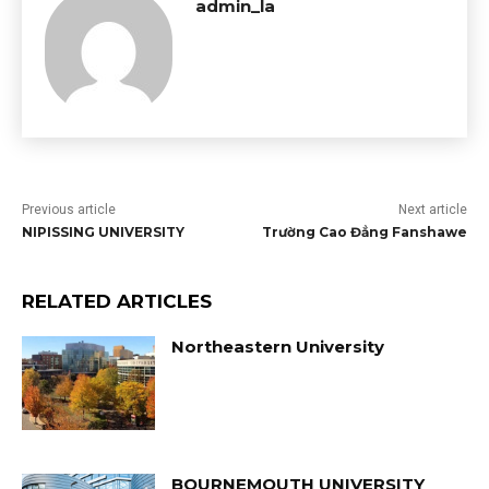
admin_la
Previous article
Next article
NIPISSING UNIVERSITY
Trường Cao Đẳng Fanshawe
RELATED ARTICLES
Northeastern University
BOURNEMOUTH UNIVERSITY