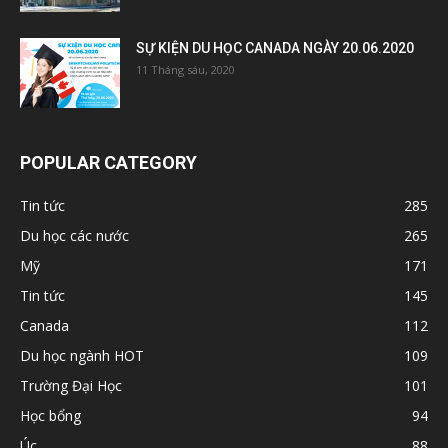
SỰ KIỆN DU HỌC CANADA NGÀY 20.06.2020
11 Tháng sáu, 2020
POPULAR CATEGORY
Tin tức
285
Du học các nước
265
Mỹ
171
Tin tức
145
Canada
112
Du học ngành HOT
109
Trường Đại Học
101
Học bổng
94
Úc
88