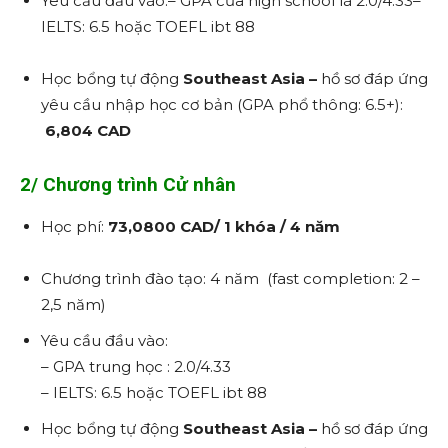
Yêu cầu đầu vào:– GPA của high school là 2.0/4.33–
IELTS: 6.5 hoặc TOEFL ibt 88
Học bổng tự động
Southeast Asia –
hồ sơ đáp ứng
yêu cầu nhập học cơ bản
(GPA phổ thông: 6.5+):
6,804 CAD
2/
Chương trình Cử nhân
Học phí:
73,080
0 CAD/ 1 khóa / 4 năm
Chương trình đào tạo: 4 năm (fast completion: 2 –
2,5 năm)
Yêu cầu đầu vào:
– GPA trung học : 2.0/4.33
– IELTS: 6.5 hoặc TOEFL ibt 88
Học bổng tự động
Southeast Asia –
hồ sơ đáp ứng