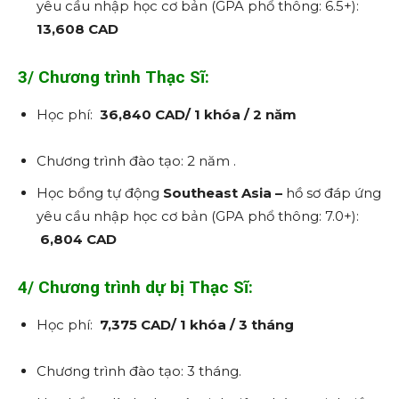
yêu cầu nhập học cơ bản
(GPA phổ thông: 6.5+):
13,608 CAD
3/
Chương trình Thạc Sĩ:
Học phí:
36,840 CAD/ 1 khóa / 2 năm
Chương trình đào tạo: 2 năm .
Học bổng tự động
Southeast Asia –
hồ sơ đáp ứng
yêu cầu nhập học cơ bản
(GPA phổ thông: 7.0+):
6,804 CAD
4/ Chương trình dự bị Thạc Sĩ:
Học phí:
7,375 CAD/ 1 khóa / 3 tháng
Chương trình đào tạo: 3 tháng.