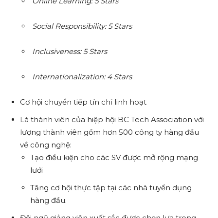
Online Learning: 5 Stars
Social Responsibility: 5 Stars
Inclusiveness: 5 Stars
Internationalization: 4 Stars
Cơ
hội chuyển tiếp tín chỉ linh hoạt
Là thành viên của hiệp hội BC Tech Association với
lượng thành viên gồm hơn 500 công ty hàng đầu
về công nghệ:
Tạo điều kiện cho các SV được mở rộng mạng
lưới
Tăng cơ hội thực tập tại các nhà tuyển dụng
hàng đầu.
Đội ngũ giảng viên xuất sắc được chọn lựa trong