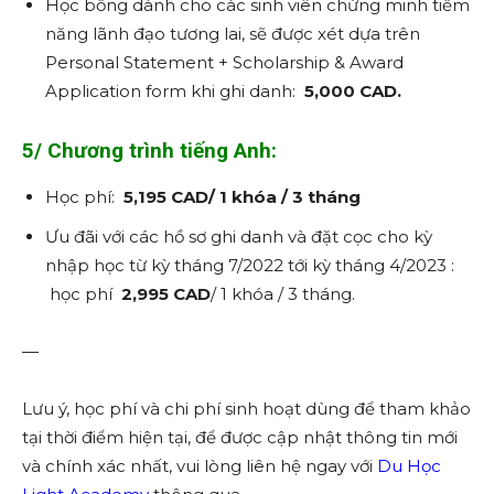
Học bổng dành cho các sinh viên chứng minh tiềm
năng lãnh đạo tương lai, sẽ được xét dựa trên
Personal Statement + Scholarship & Award
Application form khi ghi danh:
5,000 CAD.
5/ Chương trình tiếng Anh:
Học phí:
5,195 CAD/ 1 khóa / 3 tháng
Ưu đãi với các hồ sơ ghi danh và đặt cọc cho kỳ
nhập học từ kỳ tháng 7/2022 tới kỳ tháng 4/2023 :
học phí
2,995 CAD
/ 1 khóa / 3 tháng.
—
Lưu ý, học phí và chi phí sinh hoạt dùng để tham khảo
tại thời điểm hiện tại, để được cập nhật thông tin mới
và chính xác nhất, vui lòng liên hệ ngay với
Du Học