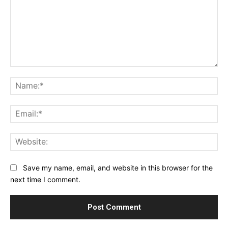
Comment:
Na
Ema
Web
Save my name, email, and website in this browser for the
next time I comment.