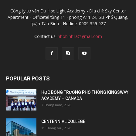
Công ty tư vấn Du Học Light Academy - Địa chỉ: Sky Center
Apartment - Officetel tầng 11 - phòng A11.24, 5B Phổ Quang,
quận Tân Bình - Hotline: 0909 359 927
Contact us:
nhobinh.la@gmail.com
POPULAR POSTS
HỌC BỔNG TRƯỜNG PHỔ THÔNG KINGSWAY
ACADEMY – CANADA
7 Tháng năm, 2020
CENTENNIAL COLLEGE
11 Tháng sáu, 2020