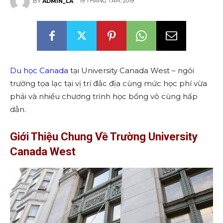
19 THÁNG TÁM, 2019
BY
ADMIN_LA
Du học Canada
tại University Canada West – ngôi
trường tọa lạc tại vị trí đắc địa cùng mức học phí vừa
phải và nhiều chương trình học bổng vô cùng hấp
dẫn.
Giới Thiệu Chung Về Trường University
Canada West