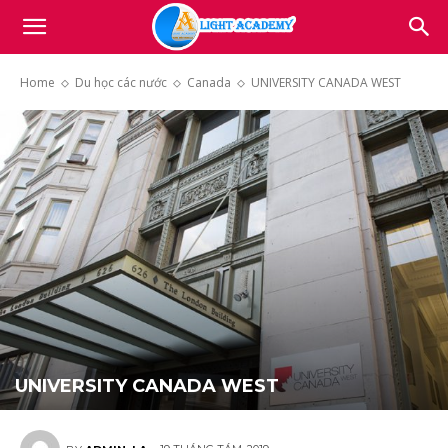
Light
Home
Du học các nước
Canada
UNIVERSITY CANADA WEST
Academy
UNIVERSITY CANADA WEST