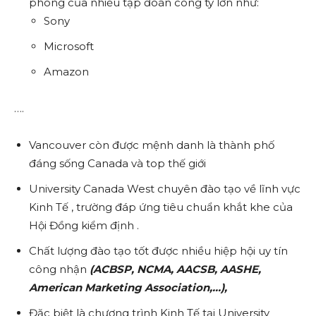
phòng của nhiều tập đoàn công ty lớn như:
Sony
Microsoft
Amazon
….
Vancouver còn được mệnh danh là thành phố
đáng sống Canada và top thế giới
University Canada West chuyên đào tạo về lĩnh vực
Kinh Tế , trường đáp ứng tiêu chuẩn khắt khe của
Hội Đồng kiểm định .
Chất lượng đào tạo tốt được nhiều hiệp hội uy tín
công nhận
(ACBSP, NCMA, AACSB, AASHE,
American Marketing Association,…),
Đặc biệt là chương trình Kinh Tế tại University