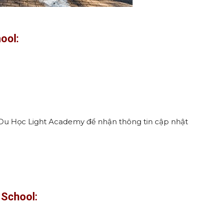
hool:
ệ Du Học Light Academy để nhận thông tin cập nhật
l School: