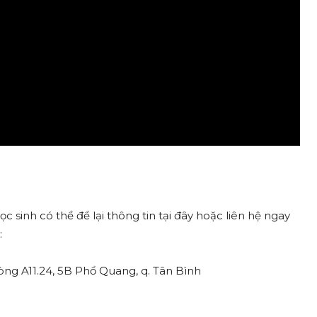
 sinh có thể để lại thông tin tại đây
hoặc liên hệ ngay
:
hòng A11.24, 5B Phổ Quang, q. Tân Bình