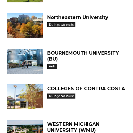
Northeastern University
Du học các nước
BOURNEMOUTH UNIVERSITY
(BU)
Anh
COLLEGES OF CONTRA COSTA
Du học các nước
WESTERN MICHIGAN
UNIVERSITY (WMU)