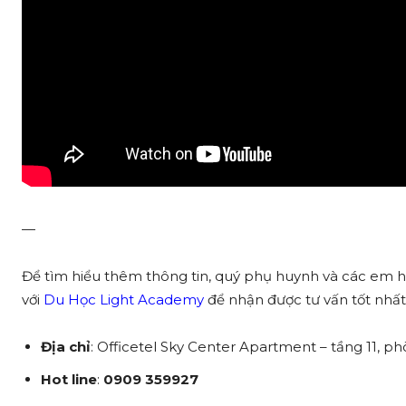
—
Để tìm hiểu thêm thông tin, quý phụ huynh và các em học
với
Du Học Light Academy
để nhận được tư vấn tốt nhất
Địa chỉ
: Officetel Sky Center Apartment – tầng 11, p
Hot line
:
0909 359927