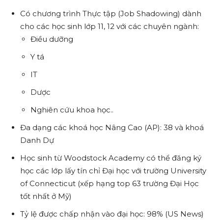
Có chương trình Thực tập (Job Shadowing) dành
cho các học sinh lớp 11, 12 với các chuyên ngành:
Điều dưỡng
Y tá
IT
Dược
Nghiên cứu khoa học..
Đa dạng các khoá học Nâng Cao (AP): 38 và khoá
Danh Dự
Học sinh từ Woodstock Academy có thể đăng ký
học các lớp lấy tín chỉ Đại học với trường University
of Connecticut (xếp hạng top 63 trường Đại Học
tốt nhất ở Mỹ)
Tỷ lệ được chấp nhận vào đại học: 98% (US News)