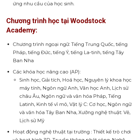
ứng nhu cầu của học sinh.
Chương trình học tại Woodstock
Academy:
Chương trình ngoại ngữ: Tiếng Trung Quốc, tiếng
Pháp, tiếng Đức, tiếng Ý, tiếng La-tinh, tiếng Tây
Ban Nha
Các khóa học nâng cao (AP):
Sinh học, Giải tích, Hoá học, Nguyên lý khoa học
máy tính, Ngôn ngữ Anh, Văn học Anh, Lịch sử
châu Âu, Ngôn ngữ và văn hóa Pháp, Tiếng
Latinh, Kinh tế vĩ mô, Vật lý C: Cơ học, Ngôn ngữ
và văn hóa Tây Ban Nha, Xưởng nghệ thuật: Vẽ,
Lịch sử Mỹ
Hoạt động nghệ thuật tại trường : Thiết kế trò chơi
và hoạt hình 3D, Truyền thông phát sóng, Nghệ