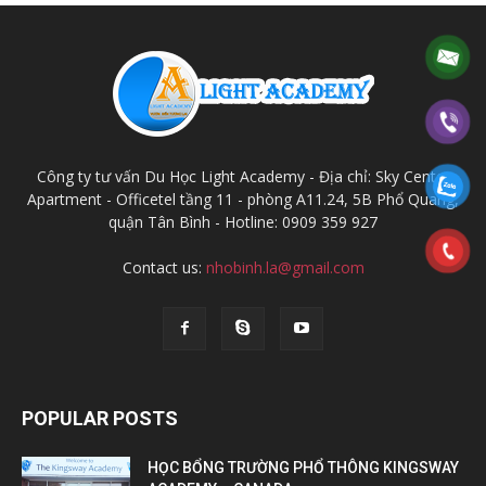
Công ty tư vấn Du Học Light Academy - Địa chỉ: Sky Center
Apartment - Officetel tầng 11 - phòng A11.24, 5B Phổ Quang,
quận Tân Bình - Hotline: 0909 359 927
Contact us:
nhobinh.la@gmail.com
POPULAR POSTS
HỌC BỔNG TRƯỜNG PHỔ THÔNG KINGSWAY