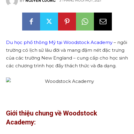
3 THÁNG MƯỜI MỘT, 2021
BY
NGUYEN CUONG
Du học phổ thông Mỹ tại Woodstock Academy
– ngôi
trường có lịch sử lâu đời và mang đậm nét đặc trưng
của các trường New England – cung cấp cho học sinh
các chương trình học đầy thách thức và đa dạng.
Giới thiệu chung về Woodstock
Academy: