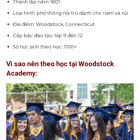
Thành lập năm 1801
Loại hình: phổ thông nội trú dành cho nam và nữ
Địa điểm: Woodstock, Connecticut
Cấp bậc đào tạo: lớp 9 đến 12
Số học sinh theo học: 1100+
Vì sao nên theo học tại Woodstock
Academy: