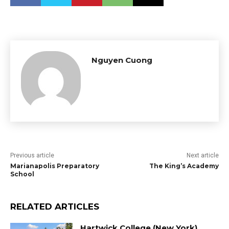
Nguyen Cuong
Previous article
Next article
Marianapolis Preparatory
The King’s Academy
School
RELATED ARTICLES
Hartwick College (New York)