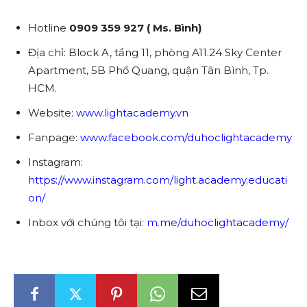
Hotline
0909 359 927 ( Ms. Bình)
Địa chỉ: Block A, tầng 11, phòng A11.24 Sky Center
Apartment, 5B Phổ Quang, quận Tân Bình, Tp.
HCM.
Website:
www.lightacademy.vn
Fanpage:
www.facebook.com/duhoclightacademy
Instagram:
https://www.instagram.com/light.academy.educati
on/
Inbox với chúng tôi tại:
m.me/duhoclightacademy/