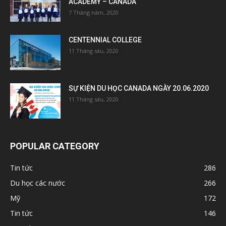
ACADEMY – CANADA
7 Tháng năm, 2020
CENTENNIAL COLLEGE
11 Tháng sáu, 2020
SỰ KIỆN DU HỌC CANADA NGÀY 20.06.2020
11 Tháng sáu, 2020
POPULAR CATEGORY
Tin tức
286
Du học các nước
266
Mỹ
172
Tin tức
146