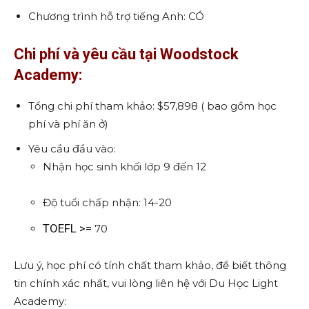
Chương trình hỗ trợ tiếng Anh: CÓ
Chi phí và yêu cầu tại Woodstock
Academy:
Tổng chi phí tham khảo: $57,898 ( bao gồm học
phí và phí ăn ở)
Yêu cầu đầu vào:
Nhận học sinh khối lớp 9 đến 12
Độ tuổi chấp nhận: 14-20
TOEFL >=
70
Lưu ý, học phí có tính chất tham khảo, để biết thông
tin chính xác nhất, vui lòng liên hệ với Du Học Light
Academy: