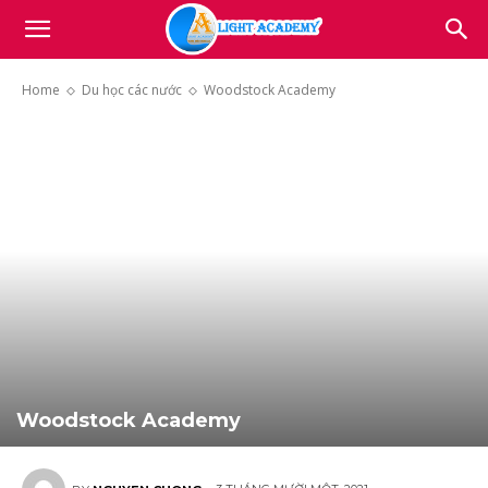
Light
Home
Du học các nước
Woodstock Academy
Academy
Woodstock Academy